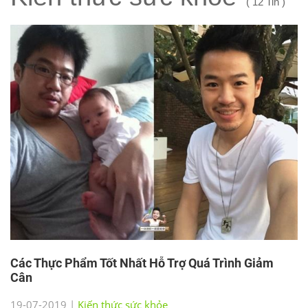
( 12 Tin )
Các Thực Phẩm Tốt Nhất Hỗ Trợ Quá Trình Giảm
Cân
19-07-2019 |
Kiến thức sức khỏe