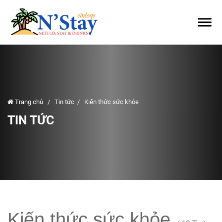
Trang chủ
/
Tin tức
/
Kiến thức sức khỏe
TIN TỨC
Kiến thức sức khỏe