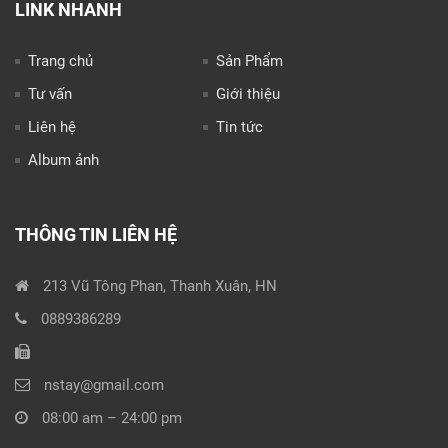
LINK NHANH
Trang chủ
Sản Phẩm
Tư vấn
Giới thiệu
Liên hệ
Tin tức
Album ảnh
THÔNG TIN LIÊN HỆ
213 Vũ Tông Phan, Thanh Xuân, HN
0889386289
nstay@gmail.com
08:00 am – 24:00 pm