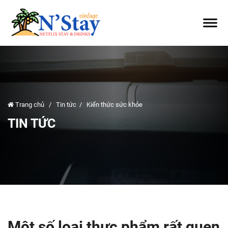
Trang chủ
/
Tin tức
/
Kiến thức sức khỏe
TIN TỨC
Một số loại thực phẩm rất quen