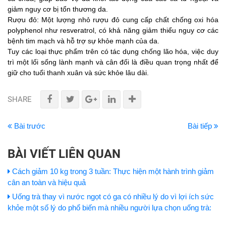
giảm nguy cơ bị tổn thương da.
Rượu đỏ: Một lượng nhỏ rượu đỏ cung cấp chất chống oxi hóa
polyphenol như resveratrol, có khả năng giảm thiểu nguy cơ các
bệnh tim mạch và hỗ trợ sự khỏe mạnh của da.
Tuy các loại thực phẩm trên có tác dụng chống lão hóa, việc duy
trì một lối sống lành mạnh và cân đối là điều quan trọng nhất để
giữ cho tuổi thanh xuân và sức khỏe lâu dài.
SHARE
Bài trước
Bài tiếp
BÀI VIẾT LIÊN QUAN
Cách giảm 10 kg trong 3 tuần: Thực hiện một hành trình giảm
cân an toàn và hiệu quả
Uống trà thay vì nước ngọt có ga có nhiều lý do vì lợi ích sức
khỏe một số lý do phổ biến mà nhiều người lựa chọn uống trà: