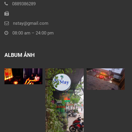
0889386289
nstay@gmail.com
08:00 am – 24:00 pm
ALBUM ẢNH