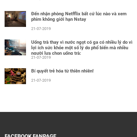
Đến nhận phòng Netfflix bất cứ lúc nào và xem
phim không giới hạn Nstay
21-07-2019
Uống trà thay vì nước ngọt có ga có nhiều lý do vì
lợi ích sức khỏe một số lý do phổ biến mà nhiều
người lựa chọn uống trà:
21-07-2019
Bí quyết trẻ hóa từ thiên nhiên!
21-07-2019
FACEBOOK FANPAGE