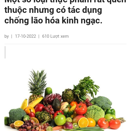
thuộc nhưng có tác dụng
chống lão hóa kinh ngạc.
by
|
17-10-2022
|
610 Lượt xem